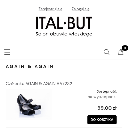
Zarejestruj się
Zaloguj się
AGAIN & AGAIN
Czółenka AGAIN & AGAIN AA7232
Dostępność:
na wyczerpaniu
99,00 zł
DO KOSZYKA