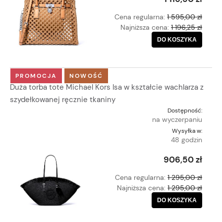
Cena regularna:
1 595,00 zł
Najniższa cena:
1 196,25 zł
DO KOSZYKA
PROMOCJA
NOWOŚĆ
Duża torba tote Michael Kors Isa w kształcie wachlarza z
szydełkowanej ręcznie tkaniny
Dostępność:
na wyczerpaniu
Wysyłka w:
48 godzin
906,50 zł
Cena regularna:
1 295,00 zł
Najniższa cena:
1 295,00 zł
DO KOSZYKA