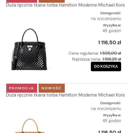
Duża ręcznie tkana torba Hamilton Moderne Michael Kors
Dostępność:
na wyczerpaniu
Wysyłka w:
48 godzin
1 116,50 zł
Cena regularna:
1 595,00 zł
Najniższa cena:
1 196,25 zł
DO KOSZYKA
PROMOCJA
NOWOŚĆ
Duża ręcznie tkana torba Hamilton Moderne Michael Kors
Dostępność:
na wyczerpaniu
Wysyłka w:
48 godzin
1 116,50 zł