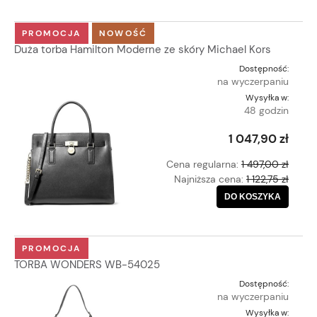
PROMOCJA
NOWOŚĆ
Duża torba Hamilton Moderne ze skóry Michael Kors
Dostępność:
na wyczerpaniu
Wysyłka w:
48 godzin
1 047,90 zł
Cena regularna:
1 497,00 zł
Najniższa cena:
1 122,75 zł
DO KOSZYKA
PROMOCJA
TORBA WONDERS WB-54025
Dostępność:
na wyczerpaniu
Wysyłka w: