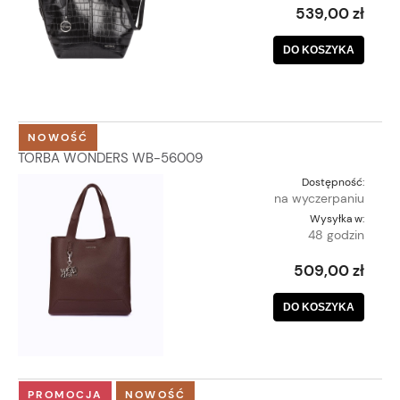
539,00 zł
DO KOSZYKA
NOWOŚĆ
TORBA WONDERS WB-56009
Dostępność:
na wyczerpaniu
Wysyłka w:
48 godzin
509,00 zł
DO KOSZYKA
PROMOCJA
NOWOŚĆ