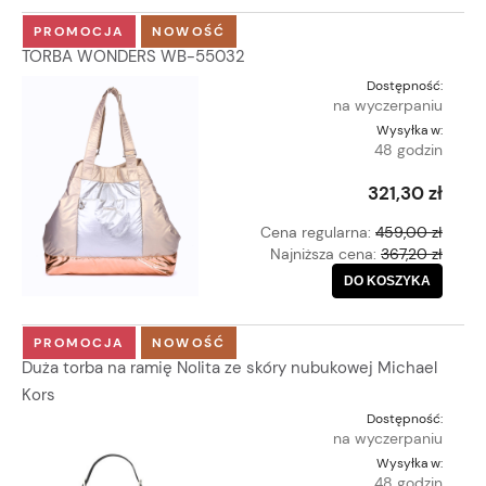
PROMOCJA
NOWOŚĆ
TORBA WONDERS WB-55032
Dostępność:
na wyczerpaniu
Wysyłka w:
48 godzin
321,30 zł
Cena regularna:
459,00 zł
Najniższa cena:
367,20 zł
DO KOSZYKA
PROMOCJA
NOWOŚĆ
Duża torba na ramię Nolita ze skóry nubukowej Michael
Kors
Dostępność:
na wyczerpaniu
Wysyłka w:
48 godzin