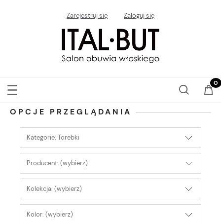
Zarejestruj się
Zaloguj się
OPCJE PRZEGLĄDANIA
Kategorie: Torebki
Producent: (wybierz)
Kolekcja: (wybierz)
Kolor: (wybierz)