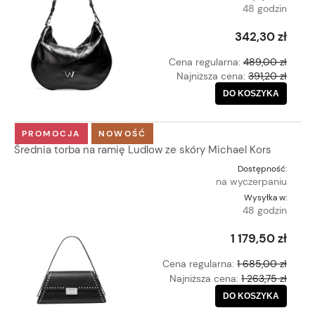
48 godzin
342,30 zł
Cena regularna:
489,00 zł
Najniższa cena:
391,20 zł
DO KOSZYKA
PROMOCJA
NOWOŚĆ
Średnia torba na ramię Ludlow ze skóry Michael Kors
Dostępność:
na wyczerpaniu
Wysyłka w:
48 godzin
1 179,50 zł
Cena regularna:
1 685,00 zł
Najniższa cena:
1 263,75 zł
DO KOSZYKA