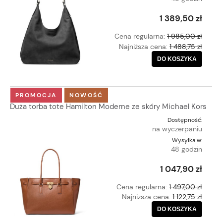
1 389,50 zł
Cena regularna:
1 985,00 zł
Najniższa cena:
1 488,75 zł
DO KOSZYKA
PROMOCJA
NOWOŚĆ
Duża torba tote Hamilton Moderne ze skóry Michael Kors
Dostępność:
na wyczerpaniu
Wysyłka w:
48 godzin
1 047,90 zł
Cena regularna:
1 497,00 zł
Najniższa cena:
1 122,75 zł
DO KOSZYKA