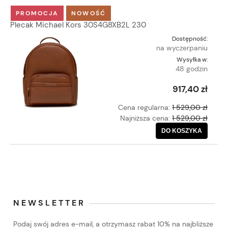
PROMOCJA
NOWOŚĆ
Plecak Michael Kors 30S4G8XB2L 230
Dostępność:
na wyczerpaniu
Wysyłka w:
48 godzin
917,40 zł
Cena regularna:
1 529,00 zł
Najniższa cena:
1 529,00 zł
DO KOSZYKA
NEWSLETTER
Podaj swój adres e-mail, a otrzymasz rabat 10% na najbliższe