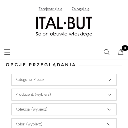
Zarejestruj się
Zaloguj się
OPCJE PRZEGLĄDANIA
Kategorie: Plecaki
Producent: (wybierz)
Kolekcja: (wybierz)
Kolor: (wybierz)