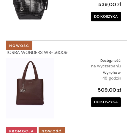
539,00 zł
DO KOSZYKA
NOWOŚĆ
TORBA WONDERS WB-56009
Dostępność:
na wyczerpaniu
Wysyłka w:
48 godzin
509,00 zł
DO KOSZYKA
PROMOCJA
NOWOŚĆ