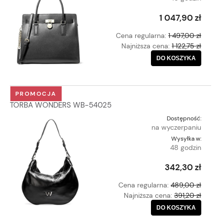
1 047,90 zł
Cena regularna:
1 497,00 zł
Najniższa cena:
1 122,75 zł
DO KOSZYKA
PROMOCJA
TORBA WONDERS WB-54025
Dostępność:
na wyczerpaniu
Wysyłka w:
48 godzin
342,30 zł
Cena regularna:
489,00 zł
Najniższa cena:
391,20 zł
DO KOSZYKA