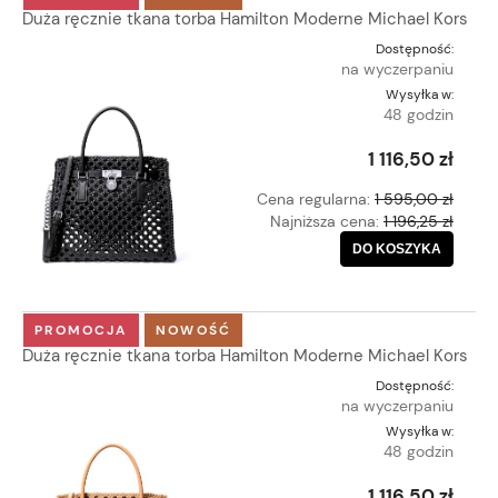
Duża ręcznie tkana torba Hamilton Moderne Michael Kors
Dostępność:
na wyczerpaniu
Wysyłka w:
48 godzin
1 116,50 zł
Cena regularna:
1 595,00 zł
Najniższa cena:
1 196,25 zł
DO KOSZYKA
PROMOCJA
NOWOŚĆ
Duża ręcznie tkana torba Hamilton Moderne Michael Kors
Dostępność:
na wyczerpaniu
Wysyłka w:
48 godzin
1 116,50 zł