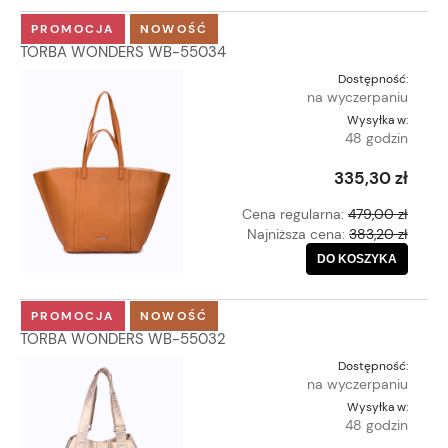
PROMOCJA
NOWOŚĆ
TORBA WONDERS WB-55034
Dostępność:
na wyczerpaniu
Wysyłka w:
48 godzin
335,30 zł
Cena regularna:
479,00 zł
Najniższa cena:
383,20 zł
DO KOSZYKA
PROMOCJA
NOWOŚĆ
TORBA WONDERS WB-55032
Dostępność:
na wyczerpaniu
Wysyłka w:
48 godzin