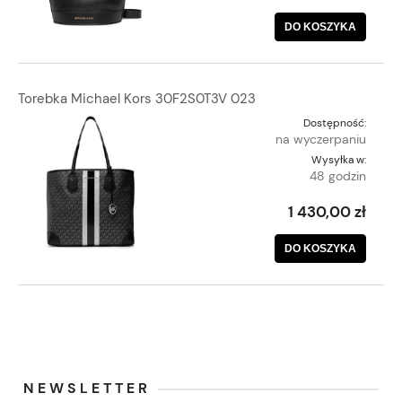
DO KOSZYKA
Torebka Michael Kors 30F2S0T3V 023
Dostępność:
na wyczerpaniu
Wysyłka w:
48 godzin
1 430,00 zł
DO KOSZYKA
NEWSLETTER