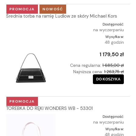
PROMOCJA
NOWOŚĆ
Średnia torba na ramię Ludlow ze skóry Michael Kors
Dostępność:
na wyczerpaniu
Wysyłka w:
48 godzin
1 179,50 zł
Cena regularna:
1 685,00 zł
Najniższa cena:
1 263,75 zł
DO KOSZYKA
PROMOCJA
TOREBKA DO RĘKI WONDERS WB - 53301
Dostępność:
na wyczerpaniu
Wysyłka w:
48 godzin