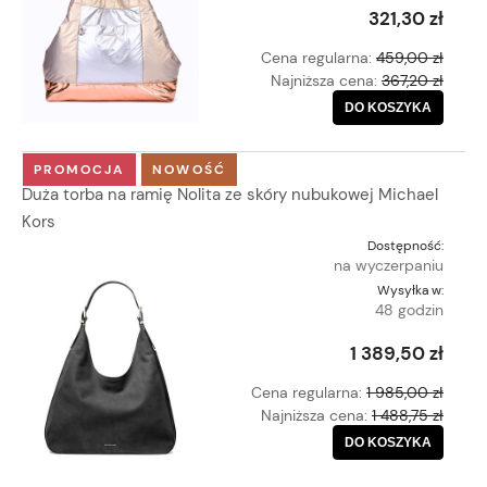
321,30 zł
Cena regularna:
459,00 zł
Najniższa cena:
367,20 zł
DO KOSZYKA
PROMOCJA
NOWOŚĆ
Duża torba na ramię Nolita ze skóry nubukowej Michael
Kors
Dostępność:
na wyczerpaniu
Wysyłka w:
48 godzin
1 389,50 zł
Cena regularna:
1 985,00 zł
Najniższa cena:
1 488,75 zł
DO KOSZYKA