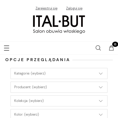
Zarejestruj się
Zaloguj się
OPCJE PRZEGLĄDANIA
Kategorie: (wybierz)
Producent: (wybierz)
Kolekcja: (wybierz)
Kolor: (wybierz)