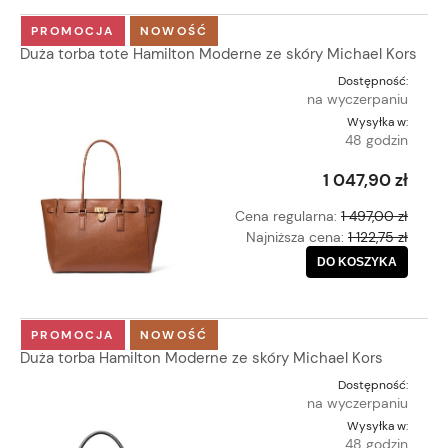
PROMOCJA
NOWOŚĆ
Duża torba tote Hamilton Moderne ze skóry Michael Kors
Dostępność:
na wyczerpaniu
Wysyłka w:
48 godzin
1 047,90 zł
Cena regularna:
1 497,00 zł
Najniższa cena:
1 122,75 zł
DO KOSZYKA
PROMOCJA
NOWOŚĆ
Duża torba Hamilton Moderne ze skóry Michael Kors
Dostępność:
na wyczerpaniu
Wysyłka w:
48 godzin