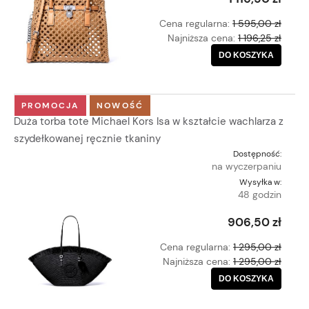
Cena regularna:
1 595,00 zł
Najniższa cena:
1 196,25 zł
DO KOSZYKA
PROMOCJA
NOWOŚĆ
Duża torba tote Michael Kors Isa w kształcie wachlarza z
szydełkowanej ręcznie tkaniny
Dostępność:
na wyczerpaniu
Wysyłka w:
48 godzin
906,50 zł
Cena regularna:
1 295,00 zł
Najniższa cena:
1 295,00 zł
DO KOSZYKA