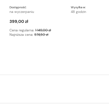
Dostępność:
Wysyłka w:
na wyczerpaniu
48 godzin
399,00 zł
Cena regularna:
1 149,00 zł
Najniższa cena:
574,50 zł