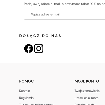
Podaj swój adres e-mail, a otrzymasz rabat 10% na na
DOŁĄCZ DO NAS
POMOC
MOJE KONTO
Kontakt
Twoje zamówienia
Regulamin
Ustawienia konta
Zwroty i wymiana towaru
Przechowalnia