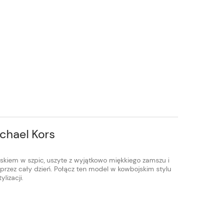
chael Kors
oskiem w szpic, uszyte z wyjątkowo miękkiego zamszu i
przez cały dzień. Połącz ten model w kowbojskim stylu
lizacji.