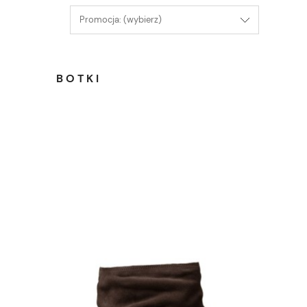
Promocja: (wybierz)
BOTKI