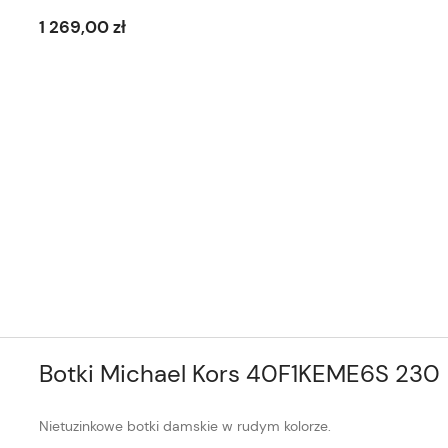
1 269,00 zł
Botki Michael Kors 40F1KEME6S 230
Nietuzinkowe botki damskie w rudym kolorze.