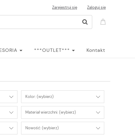
Zarejestruj się
Zaloguj się
ESORIA
***OUTLET***
Kontakt
Kolor: (wybierz)
Materiał wierzchni: (wybierz)
Nowość: (wybierz)