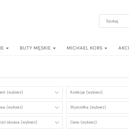
IE
BUTY MĘSKIE
MICHAEL KORS
AKC
nt: (wybierz)
Kolekcja: (wybierz)
wa: (wybierz)
Wyściółka: (wybierz)
ść obcasa: (wybierz)
Cena: (wybierz)