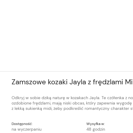
Zamszowe kozaki Jayla z frędzlami Mi
Odkryj w sobie dziką naturę w kozakach Jayla. Te czółenka z n
ozdobione frędzlami, mają niski obcas, który zapewnia wygodę 
z lekką sukienką midi, żeby podkreślić romantyczny charakter sty
Dostępność:
Wysyłka w:
na wyczerpaniu
48 godzin