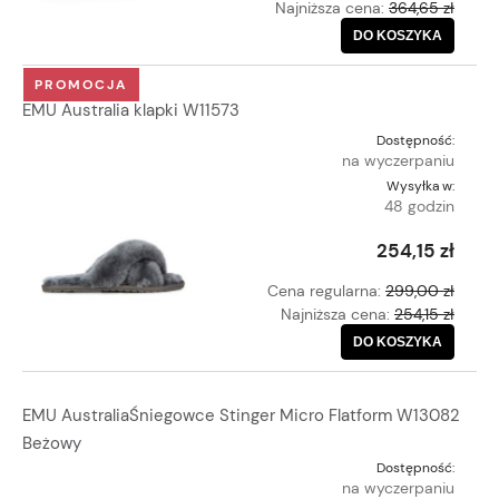
Najniższa cena:
364,65 zł
DO KOSZYKA
PROMOCJA
EMU Australia klapki W11573
Dostępność:
na wyczerpaniu
Wysyłka w:
48 godzin
254,15 zł
Cena regularna:
299,00 zł
Najniższa cena:
254,15 zł
DO KOSZYKA
EMU AustraliaŚniegowce Stinger Micro Flatform W13082
Beżowy
Dostępność:
na wyczerpaniu