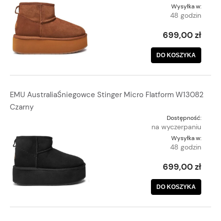
Wysyłka w:
48 godzin
699,00 zł
DO KOSZYKA
EMU AustraliaŚniegowce Stinger Micro Flatform W13082
Czarny
Dostępność:
na wyczerpaniu
Wysyłka w:
48 godzin
699,00 zł
DO KOSZYKA