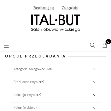
Zarejestruj się
Zaloguj się
OPCJE PRZEGLĄDANIA
Kategorie: Śniegowce EMU
Producent: (wybierz)
Kolekcja: (wybierz)
Kolor: (wybierz)