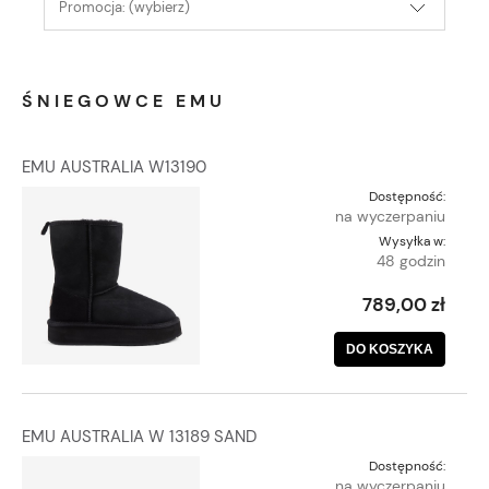
Promocja: (wybierz)
ŚNIEGOWCE EMU
EMU AUSTRALIA W13190
Dostępność:
na wyczerpaniu
Wysyłka w:
48 godzin
789,00 zł
DO KOSZYKA
EMU AUSTRALIA W 13189 SAND
Dostępność:
na wyczerpaniu