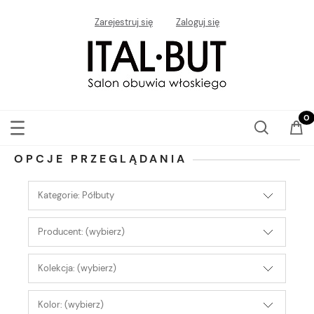
Zarejestruj się
Zaloguj się
OPCJE PRZEGLĄDANIA
Kategorie: Półbuty
Producent: (wybierz)
Kolekcja: (wybierz)
Kolor: (wybierz)