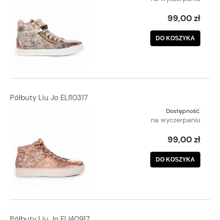
99,00 zł
DO KOSZYKA
Półbuty Liu Jo ELI10317
Dostępność:
na wyczerpaniu
99,00 zł
DO KOSZYKA
Półbuty Liu Jo ELI40917