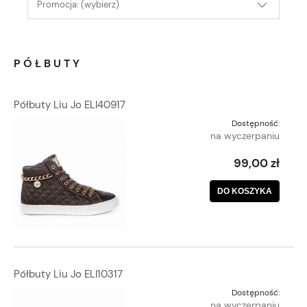
Promocja: (wybierz)
PÓŁBUTY
Półbuty Liu Jo ELI40917
Dostępność:
na wyczerpaniu
99,00 zł
DO KOSZYKA
Półbuty Liu Jo ELI10317
Dostępność:
na wyczerpaniu