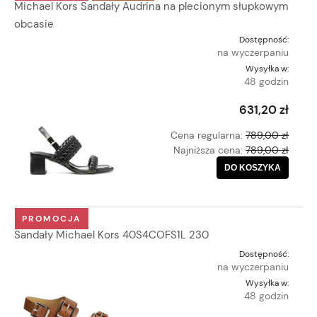
Michael Kors Sandały Audrina na plecionym słupkowym
obcasie
Dostępność:
na wyczerpaniu
Wysyłka w:
48 godzin
631,20 zł
Cena regularna:
789,00 zł
Najniższa cena:
789,00 zł
DO KOSZYKA
PROMOCJA
Sandały Michael Kors 40S4COFS1L 230
Dostępność:
na wyczerpaniu
Wysyłka w:
48 godzin