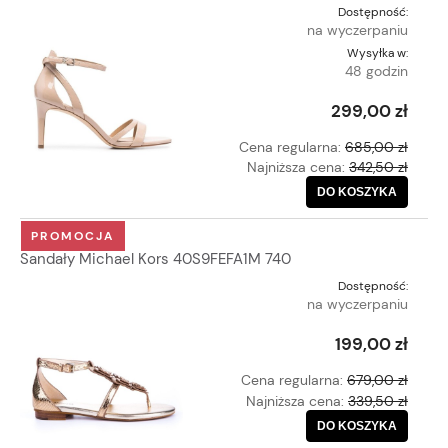
Dostępność:
na wyczerpaniu
Wysyłka w:
48 godzin
299,00 zł
Cena regularna:
685,00 zł
Najniższa cena:
342,50 zł
DO KOSZYKA
PROMOCJA
Sandały Michael Kors 40S9FEFA1M 740
Dostępność:
na wyczerpaniu
199,00 zł
Cena regularna:
679,00 zł
Najniższa cena:
339,50 zł
DO KOSZYKA