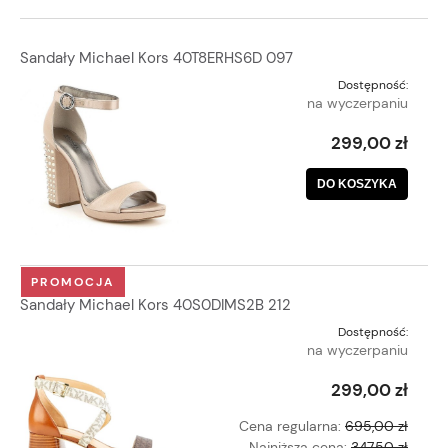
Sandały Michael Kors 40T8ERHS6D 097
Dostępność:
na wyczerpaniu
299,00 zł
DO KOSZYKA
PROMOCJA
Sandały Michael Kors 40S0DIMS2B 212
Dostępność:
na wyczerpaniu
299,00 zł
Cena regularna:
695,00 zł
Najniższa cena:
347,50 zł