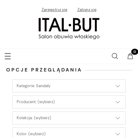
Zarejestruj się
Zaloguj się
OPCJE PRZEGLĄDANIA
Kategorie: Sandały
Producent: (wybierz)
Kolekcja: (wybierz)
Kolor: (wybierz)