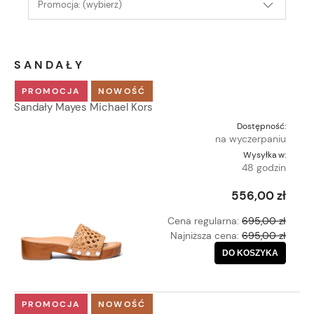
Promocja: (wybierz)
SANDAŁY
PROMOCJA
NOWOŚĆ
Sandały Mayes Michael Kors
Dostępność:
na wyczerpaniu
Wysyłka w:
48 godzin
556,00 zł
Cena regularna:
695,00 zł
Najniższa cena:
695,00 zł
DO KOSZYKA
PROMOCJA
NOWOŚĆ