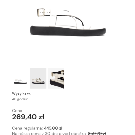
Wysyłka w:
48 godzin
Cena:
269,40 zł
Cena regularna:
449,00 zł
Najniższa cena z 30 dni przed obniżką:
359,20 zł