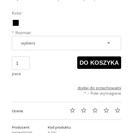
Kolor:
*
Rozmiar:
DO KOSZYKA
para
dodaj do przechowalni
*
- Pole wymagane
Ocena:
Producent:
Kod produktu: