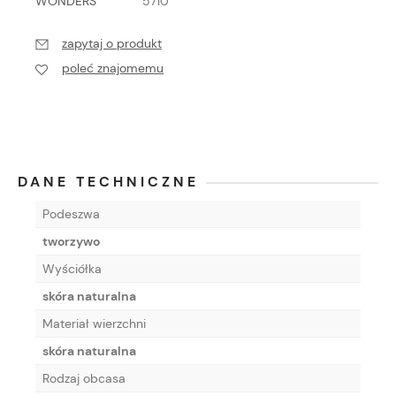
WONDERS
5710
zapytaj o produkt
poleć znajomemu
DANE TECHNICZNE
Podeszwa
tworzywo
Wyściółka
skóra naturalna
Materiał wierzchni
skóra naturalna
Rodzaj obcasa