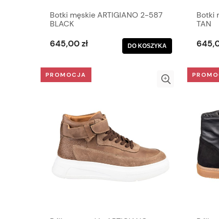
Botki męskie ARTIGIANO 2-587
Botki
BLACK
TAN
645,00 zł
645,0
DO KOSZYKA
PROMOCJA
PROMO