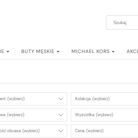
IE
BUTY MĘSKIE
MICHAEL KORS
AKC
nt: (wybierz)
Kolekcja: (wybierz)
wa: (wybierz)
Wyściółka: (wybierz)
ść obcasa: (wybierz)
Cena: (wybierz)