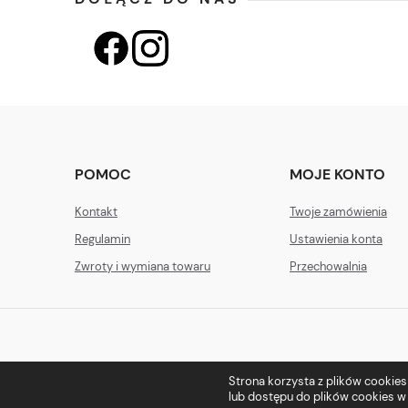
POMOC
MOJE KONTO
Kontakt
Twoje zamówienia
Regulamin
Ustawienia konta
Zwroty i wymiana towaru
Przechowalnia
Strona korzysta z plików cookies w
lub dostępu do plików cookies w 