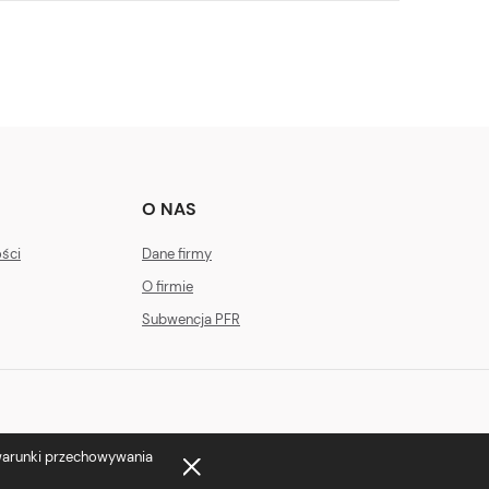
O NAS
ości
Dane firmy
O firmie
Subwencja PFR
 warunki przechowywania