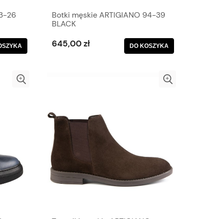
3-26
Botki męskie ARTIGIANO 94-39
BLACK
645,00 zł
OSZYKA
DO KOSZYKA