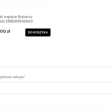
ki męskie Roberto
celli ERREBIRH6663
,00 zł
DO KOSZYKA
jbliższe zakupy!