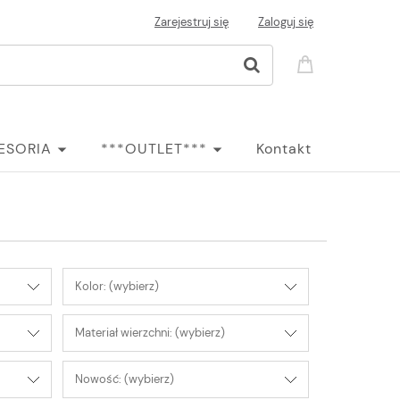
Zarejestruj się
Zaloguj się
ESORIA
***OUTLET***
Kontakt
Kolor: (wybierz)
Materiał wierzchni: (wybierz)
Nowość: (wybierz)