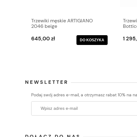
Trzewiki męskie ARTIGIANO
Trzewi
2046 beige
Botti
645,00 zł
1 295
DO KOSZYKA
NEWSLETTER
Podaj swój adres e-mail, a otrzymasz rabat 10% na na
DOŁĄCZ DO NAS