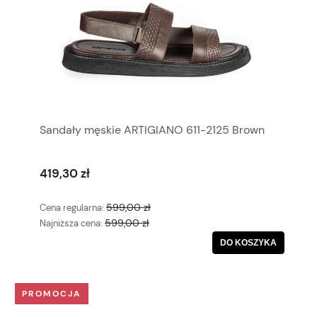
Sandały męskie ARTIGIANO 611-2125 Brown
419,30 zł
599,00 zł
Cena regularna:
599,00 zł
Najniższa cena:
DO KOSZYKA
PROMOCJA