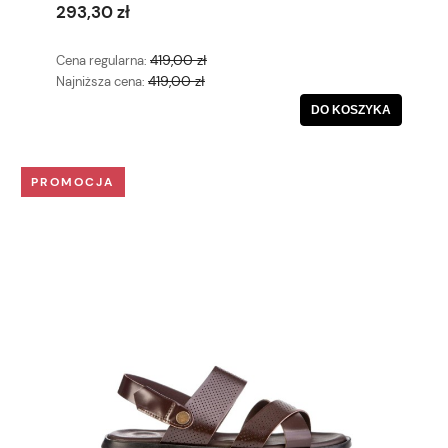
293,30 zł
419,00 zł
Cena regularna:
419,00 zł
Najniższa cena:
DO KOSZYKA
PROMOCJA