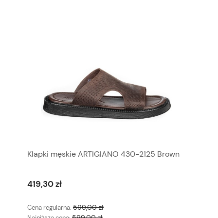
Klapki męskie ARTIGIANO 430-2125 Brown
419,30 zł
599,00 zł
Cena regularna:
599,00 zł
Najniższa cena: