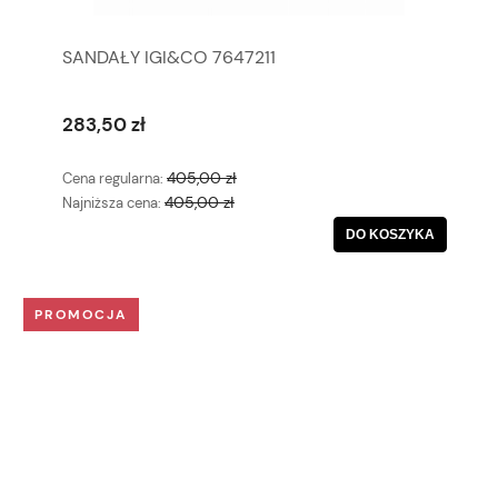
SANDAŁY IGI&CO 7647211
283,50 zł
405,00 zł
Cena regularna:
405,00 zł
Najniższa cena:
DO KOSZYKA
PROMOCJA