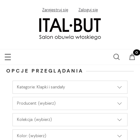
Zarejestruj się
Zaloguj się
OPCJE PRZEGLĄDANIA
Kategorie: Klapki i sandały
Producent: (wybierz)
Kolekcja: (wybierz)
Kolor: (wybierz)