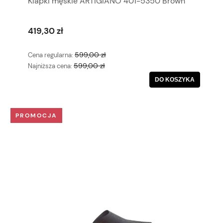
Klapki męskie ARTIGIANO 401-5350 Brown
419,30 zł
599,00 zł
Cena regularna:
599,00 zł
Najniższa cena:
DO KOSZYKA
PROMOCJA