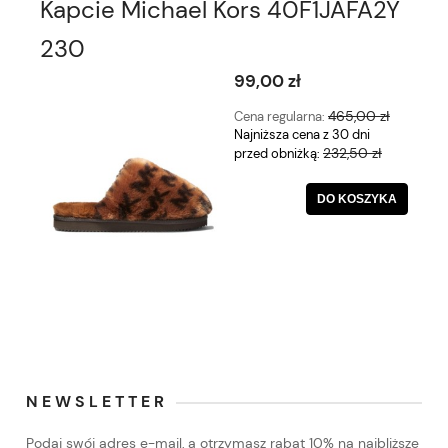
Kapcie Michael Kors 40F1JAFA2Y
230
99,00 zł
465,00 zł
Cena regularna:
Najniższa cena z 30 dni
232,50 zł
przed obniżką:
DO KOSZYKA
NEWSLETTER
Podaj swój adres e-mail, a otrzymasz rabat 10% na najbliższe