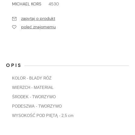
MICHAEL KORS
4530
zapytaj o produkt
poleć znajomemu
OPIS
KOLOR - BLADY RÓŻ
WIERZCH - MATERIAŁ
ŚRODEK - TWORZYWO
PODESZWA - TWORZYWO
WYSOKOŚĆ POD PIĘTĄ - 2,5 cm