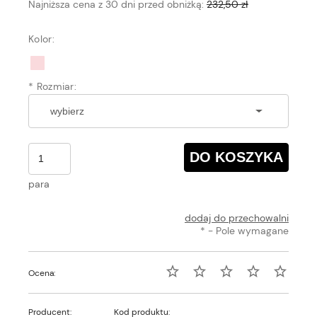
Najniższa cena z 30 dni przed obniżką:
232,50 zł
Kolor:
*
Rozmiar:
DO KOSZYKA
para
dodaj do przechowalni
*
- Pole wymagane
Ocena:
Producent:
Kod produktu: