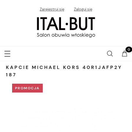
Zarejestruj się
Zaloguj się
KAPCIE MICHAEL KORS 40R1JAFP2Y
187
PROMOCJA