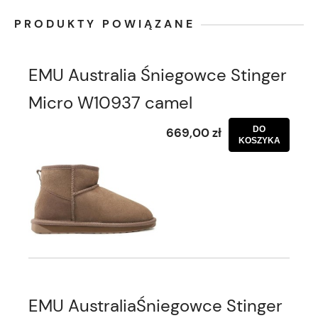
PRODUKTY POWIĄZANE
EMU Australia Śniegowce Stinger
Micro W10937 camel
DO
669,00 zł
KOSZYKA
EMU AustraliaŚniegowce Stinger