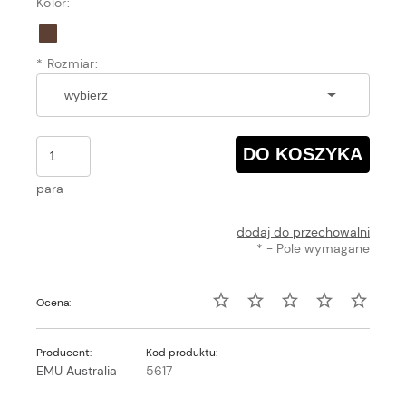
Kolor:
*
Rozmiar:
DO KOSZYKA
para
dodaj do przechowalni
*
- Pole wymagane
Ocena:
Producent:
Kod produktu:
EMU Australia
5617