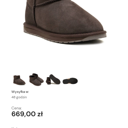
Wysyłka w:
48 godzin
Cena:
669,00 zł