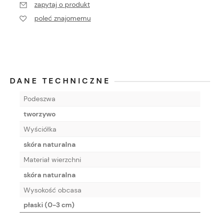
zapytaj o produkt
poleć znajomemu
DANE TECHNICZNE
Podeszwa
tworzywo
Wyściółka
skóra naturalna
Materiał wierzchni
skóra naturalna
Wysokość obcasa
płaski (0-3 cm)